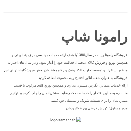
رامونا شاپ
فروشگاه رامونا رایانه در سال1380با هدف ارائه خدمات مهندسی در زمینه آی تی و
همچنین توزیع و فروش کالای دیجیتال فعالیت خود را آغاز نمود، و در سال های اخیر به
منظور استقرار و توسعه تجارت الکترونیک و رفاه مشتریان بخش فروشگاه اینترنتی این
فروشگاه به عنوان شعبه آنلاین افتتاح و به مجموعه اضافه گردید.
ارائه خدمات متمایز ، نگرش مشتری مداری و همچنین توزیع کلای مرغوب با قیمت
مناسب، به ما این افتخار را داده است که رضایت مشتریانمان را جلب کرده و بتوانیم
مشریانمان را برای همیشه شریک و پشتیبان خود کنیم.
مدیر مسئول: کورش فرضی پورطولارودیان