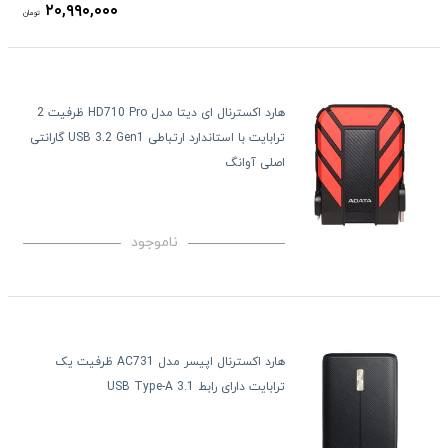
۲۰,۹۹۰,۰۰۰
تومان
هارد اکسترنال ای دیتا مدل HD710 Pro ظرفیت 2
ترابایت با استاندارد ارتباطی USB 3.2 Gen1 گارانتی
اصلی آوانگ
ناموجود
هارد اکسترنال اپیسر مدل AC731 ظرفیت یک
ترابایت دارای رابط USB Type-A 3.1