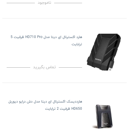
ناموجود
هارد اکسترنال ای دیتا مدل HD710 Pro ظرفیت 5
ترابایت
تماس بگیرید
هارددیسک اکسترنال ای دیتا مدل دش درایو دیوربل
HD650 ظرفیت 2 ترابایت