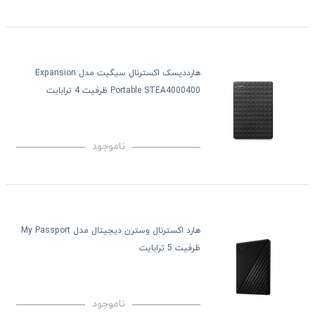
هارددیسک اکسترنال سیگیت مدل Expansion
Portable STEA4000400 ظرفیت 4 ترابایت
ناموجود
هارد اکسترنال وسترن دیجیتال مدل My Passport
ظرفیت 5 ترابایت
ناموجود