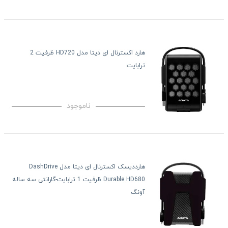
هارد اکسترنال ای دیتا مدل HD720 ظرفیت 2
ترابایت
ناموجود
هارددیسک اکسترنال ای دیتا مدل DashDrive
Durable HD680 ظرفیت 1 ترابایت-گارانتی سه ساله
آونگ