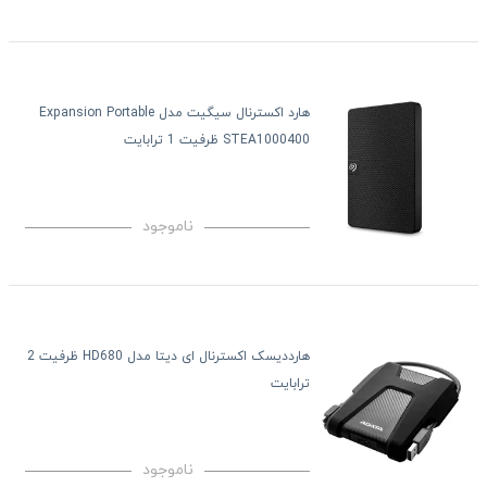
هارد اکسترنال سیگیت مدل Expansion Portable
STEA1000400 ظرفیت 1 ترابایت
ناموجود
هارددیسک اکسترنال ای دیتا مدل HD680 ظرفیت 2
ترابایت
ناموجود