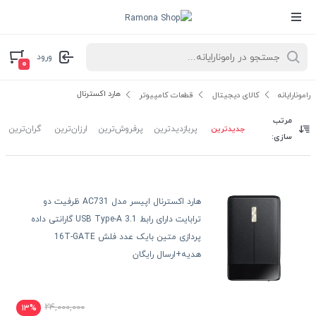
ورود
۰
هارد اکسترنال
رامونارایانه
کالای دیجیتال
قطعات کامپیوتر
مرتب
جدیدترین
پربازدیدترین
پرفروش‌ترین
ارزان‌ترین
گران‌ترین
سازی:
هارد اکسترنال اپیسر مدل AC731 ظرفیت دو
ترابایت دارای رابط USB Type-A 3.1 گارانتی داده
پردازی متین بایک عدد فلش 16T-GATE
هدیه+ارسال رایگان
۲۴,۰۰۰,۰۰۰
۱۳%