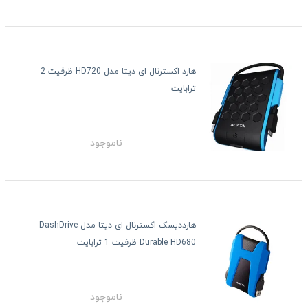
هارد اکسترنال ای دیتا مدل HD720 ظرفیت 2
ترابایت
ناموجود
هارددیسک اکسترنال ای دیتا مدل DashDrive
Durable HD680 ظرفیت 1 ترابایت
ناموجود