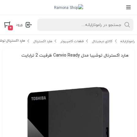
ورود
۰
هارد اکسترنال توشیبا مدل anvio Ready
رامونارایانه
کالای دیجیتال
قطعات کامپیوتر
هارد اکسترنال
هارد اکسترنال توشیبا مدل Canvio Ready ظرفیت 2 ترابایت