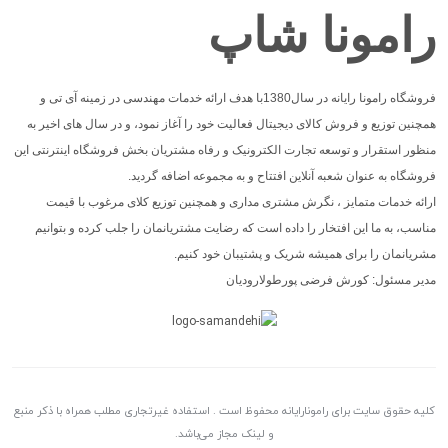
رامونا شاپ
فروشگاه رامونا رایانه در سال1380با هدف ارائه خدمات مهندسی در زمینه آی تی و
همچنین توزیع و فروش کالای دیجیتال فعالیت خود را آغاز نمود، و در سال های اخیر به
منظور استقرار و توسعه تجارت الکترونیک و رفاه مشتریان بخش فروشگاه اینترنتی این
فروشگاه به عنوان شعبه آنلاین افتتاح و به مجموعه اضافه گردید.
ارائه خدمات متمایز ، نگرش مشتری مداری و همچنین توزیع کلای مرغوب با قیمت
مناسب، به ما این افتخار را داده است که رضایت مشتریانمان را جلب کرده و بتوانیم
مشریانمان را برای همیشه شریک و پشتیبان خود کنیم.
مدیر مسئول: کورش فرضی پورطولارودیان
کلیه حقوق سایت برای رامونارایانه محفوظ است . استفاده غیرتجاری مطلب همراه با ذکر منبع
و لینک مجاز می‌باشد.