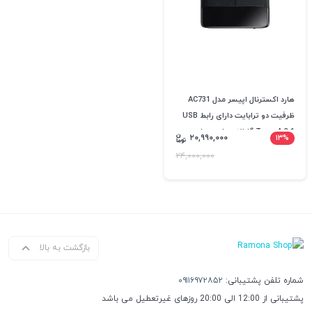
هارد اکسترنال اپیسر مدل AC731
ظرفیت دو ترابایت دارای رابط USB
Type-A 3.1 گارانتی داده پردازی
۲۰,۹۹۰,۰۰۰
۱۳%
متین بایک عدد فلش 16T-GATE
۲۴,۰۰۰,۰۰۰
هدیه+ارسال رایگان
بازگشت به بالا
شماره تلفن پشتیبانی:
۰۹۱۱۶۹۷۲۸۵۲
پشتیبانی از 12:00 الی 20:00 روزهای غیرتعطیل می باشد