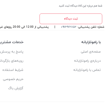
شما هم درباره این کالا دیدگاه ثبت کنید
ثبت دیدگاه
شماره تلفن پشتیبانی:
۰۹۱۱۶۹۷۲۸۵۲
|
پشتیبانی از 12:00 الی 20:00 روزهای غیرتعطیل می باشد
با رامونارایانه
خدمات مشتریا
صفحه‌ی اصلی
پاسخ به پرسش‌ه
درباره‌ی رامونارایانه
رویه‌های بازگردان
تماس با رامونارایانه
شرایط استفاده
حریم خصوصی
گزارش باگ