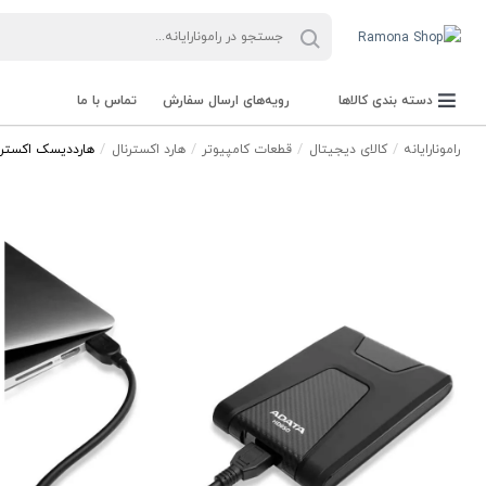
دسته بندی کالاها
رویه‌های ارسال سفارش
تماس با ما
رامونارایانه
کالای دیجیتال
قطعات کامپیوتر
هارد اکسترنال
هارددیسک اکسترنال ای دیتا 