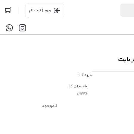
ورود | ثبت نام
خرید کالا
شناسه‌ی کالا
24993
ناموجود