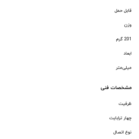
قابل حمل
وزن
201 گرم
ابعاد
میلی‌متر
مشخصات فنی
ظرفیت
چهار ترابایت
نوع اتصال