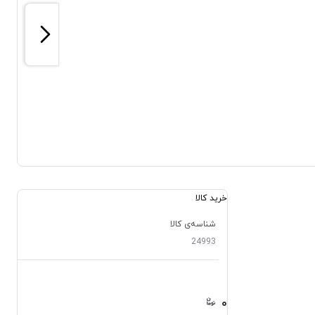
خرید کالا
شناسه‌ی کالا
24993
۰
۰