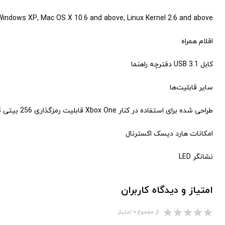
indows XP, Mac OS X 10.6 and above, Linux Kernel 2.6 and above
اقلام همراه
کابل USB 3.1 دفترچه راهنما
سایر قابلیت‌ها
طراحی شده برای استفاده در کنار Xbox One قابلیت رمزگذاری 256 بیتی AES
امکانات هارد دیسک اکسترنال
نشانگر LED
امتیاز و دیدگاه کاربران
از مجموع ۰ امتیاز