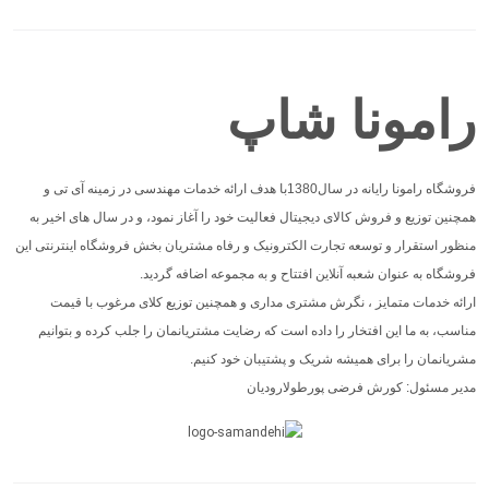
رامونا شاپ
فروشگاه رامونا رایانه در سال1380با هدف ارائه خدمات مهندسی در زمینه آی تی و
همچنین توزیع و فروش کالای دیجیتال فعالیت خود را آغاز نمود، و در سال های اخیر به
منظور استقرار و توسعه تجارت الکترونیک و رفاه مشتریان بخش فروشگاه اینترنتی این
فروشگاه به عنوان شعبه آنلاین افتتاح و به مجموعه اضافه گردید.
ارائه خدمات متمایز ، نگرش مشتری مداری و همچنین توزیع کلای مرغوب با قیمت
مناسب، به ما این افتخار را داده است که رضایت مشتریانمان را جلب کرده و بتوانیم
مشریانمان را برای همیشه شریک و پشتیبان خود کنیم.
مدیر مسئول: کورش فرضی پورطولارودیان