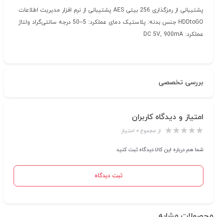
پشتیبانی از رمزگذاری 256 بیتی AES پشتیبانی از نرم افزار مدیریت اطلاعات
HDDtoGO جنس بدنه: پلاستیک دمای عملکرد: 5–50 درجه سانتی‌گراد ولتاژ
عملکرد: DC 5V, 900mA
بررسی تخصصی
امتیاز و دیدگاه کاربران
از مجموع ۰ امتیاز
شما هم درباره این کالا دیدگاه ثبت کنید
ثبت دیدگاه
محصولات مشابه