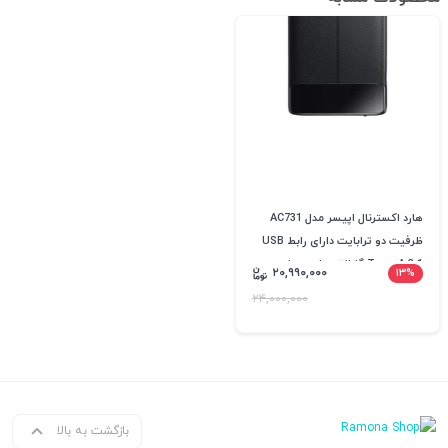
هارد اکسترنال اپیسر مدل AC731
ظرفیت دو ترابایت دارای رابط USB
Type-A 3.1 گارانتی داده پردازی
۲۰,۹۹۰,۰۰۰
۱۳%
متین بایک عدد فلش 16T-GATE
۲۴,۰۰۰,۰۰۰
هدیه+ارسال رایگان
بازگشت به بالا