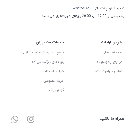
شماره تلفن پشتیبانی:
۰۹۱۱۶۹۷۲۸۵۲
پشتیبانی از 12:00 الی 20:00 روزهای غیرتعطیل می باشد
با رامونارایانه
خدمات مشتریان
صفحه‌ی اصلی
پاسخ به پرسش‌های متداول
درباره‌ی رامونارایانه
رویه‌های بازگرداندن کالا
تماس با رامونارایانه
شرایط استفاده
حریم خصوصی
گزارش باگ
همراه ما باشید!