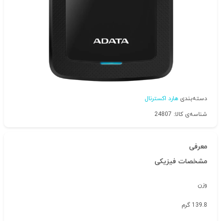
دسته‌بندی
هارد اکسترنال
شناسه‌ی کالا: 24807
معرفی
مشخصات فیزیکی
وزن
139.8 گرم