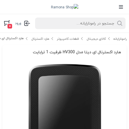
ورود
۰
هارد اکسترنال ای دیتا مدل HV300 
رامونارایانه
کالای دیجیتال
قطعات کامپیوتر
هارد اکسترنال
هارد اکسترنال ای دیتا مدل HV300 ظرفیت 1 ترابایت