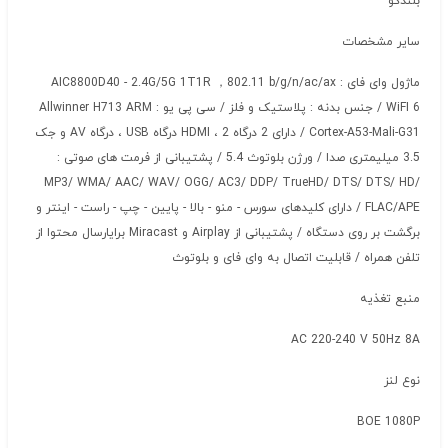
بلندگو
سایر مشخصات
ماژول وای فای : AIC8800D40 - 2.4G/5G 1T1R ，802.11 b/g/n/ac/ax
WiFI 6 / جنس بدنه : پلاستیک و فلز / سی پی یو : Allwinner H713 ARM
Cortex-A53-Mali-G31 / دارای 2 درگاه HDMI ، 2 درگاه USB ، درگاه AV و جک
3.5 میلیمتری صدا / ورژن بلوتوث 5.4 / پشتیبانی از فرمت های صوتی :
MP3/ WMA/ AAC/ WAV/ OGG/ AC3/ DDP/ TrueHD/ DTS/ DTS/ HD/
FLAC/APE / دارای کلیدهای سورس - منو - بالا - پایین - چپ - راست - اینتر و
برگشت بر روی دستگاه / پشتیبانی از Airplay و Miracast برایارسال محتوا از
تلفن همراه / قابلیت اتصال به وای فای و بلوتوث
منبع تغذیه
AC 220-240 V 50Hz 8A
نوع لنز
BOE 1080P