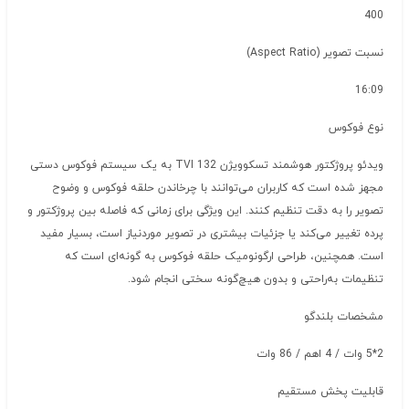
400
نسبت تصویر (Aspect Ratio)
16:09
نوع فوکوس
ویدئو پروژکتور هوشمند تسکوویژن TVI 132 به یک سیستم فوکوس دستی
مجهز شده است که کاربران می‌توانند با چرخاندن حلقه فوکوس و وضوح
تصویر را به دقت تنظیم کنند. این ویژگی برای زمانی که فاصله بین پروژکتور و
پرده تغییر می‌کند یا جزئیات بیشتری در تصویر موردنیاز است، بسیار مفید
است. همچنین، طراحی ارگونومیک حلقه فوکوس به گونه‌ای است که
تنظیمات به‌راحتی و بدون هیچ‌گونه سختی انجام شود.
مشخصات بلندگو
2*5 وات / 4 اهم / 86 وات
قابلیت پخش مستقیم