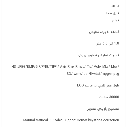
اسناد
فایل صدا
فیلم
فاصله تا پرده نمایش
1.8 الی 6.6 متر
قابلیت نمایش تصاویر ورودی
HD JPEG/BMP/GIF/PNG/TIFF / Avi/ Rm/ Rmvb/ Ts/ Vob/ Mkv/ Mov/
ISO/ wmv/ asf/flv/dat/mpg/mpeg
طول عمر لامپ در حالت ECO
30000 ساعت
تصحیح زاویه‌ی تصویر
Manual Vertical: ± 15deg,Support Corner keystone correction