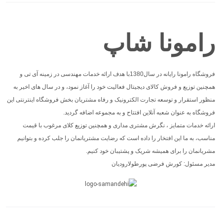
رامونا شاپ
فروشگاه رامونا رایانه در سال1380با هدف ارائه خدمات مهندسی در زمینه آی تی و
همچنین توزیع و فروش کالای دیجیتال فعالیت خود را آغاز نمود، و در سال های اخیر به
منظور استقرار و توسعه تجارت الکترونیک و رفاه مشتریان بخش فروشگاه اینترنتی این
فروشگاه به عنوان شعبه آنلاین افتتاح و به مجموعه اضافه گردید.
ارائه خدمات متمایز ، نگرش مشتری مداری و همچنین توزیع کلای مرغوب با قیمت
مناسب، به ما این افتخار را داده است که رضایت مشتریانمان را جلب کرده و بتوانیم
مشریانمان را برای همیشه شریک و پشتیبان خود کنیم.
مدیر مسئول: کورش فرضی پورطولارودیان