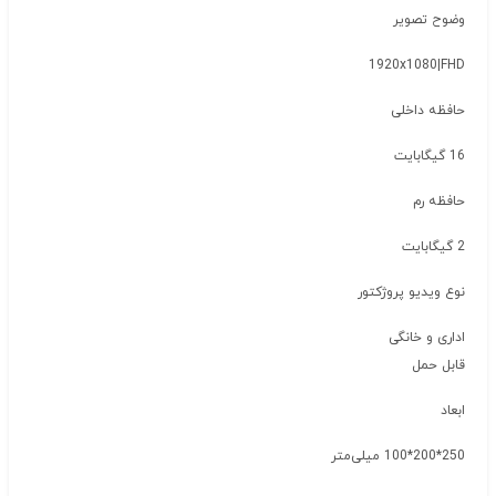
وضوح تصویر
1920x1080|FHD
حافظه داخلی
16 گیگابایت
حافظه رم
2 گیگابایت
نوع ویدیو پروژکتور
اداری و خانگی
قابل حمل
ابعاد
250*200*100 میلی‌متر