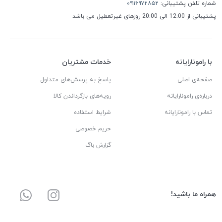
شماره تلفن پشتیبانی:
۰۹۱۱۶۹۷۲۸۵۲
پشتیبانی از 12:00 الی 20:00 روزهای غیرتعطیل می باشد
با رامونارایانه
خدمات مشتریان
صفحه‌ی اصلی
پاسخ به پرسش‌های متداول
درباره‌ی رامونارایانه
رویه‌های بازگرداندن کالا
تماس با رامونارایانه
شرایط استفاده
حریم خصوصی
گزارش باگ
همراه ما باشید!