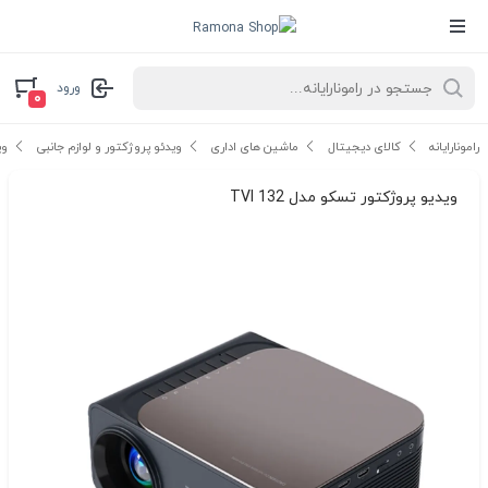
ورود
۰
رامونارایانه
کالای دیجیتال
ماشین های اداری
ویدئو پروژکتور و لوازم جانبی
وی
ویدیو پروژکتور تسکو مدل TVI 132