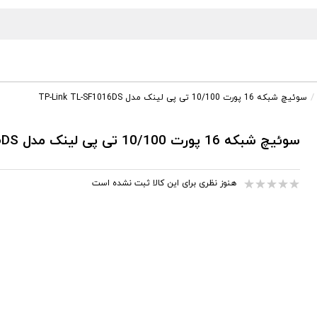
سوئیچ شبکه 16 پورت 10/100 تی پی لینک مدل TP-Link TL-SF1016DS
سوئیچ شبکه 16 پورت 10/100 تی پی لینک مدل TP-Link TL-SF1016DS
هنوز نظری برای این کالا ثبت نشده است