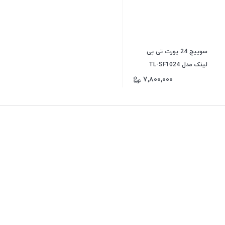
سوییچ 24 پورت تی پی
لینک مدل TL-SF1024
۷,۸۰۰,۰۰۰