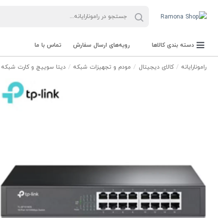
دسته بندی کالاها
رویه‌های ارسال سفارش
تماس با ما
رامونارایانه
کالای دیجیتال
مودم و تجهیزات شبکه
دیتا سوییچ و کارت شبکه