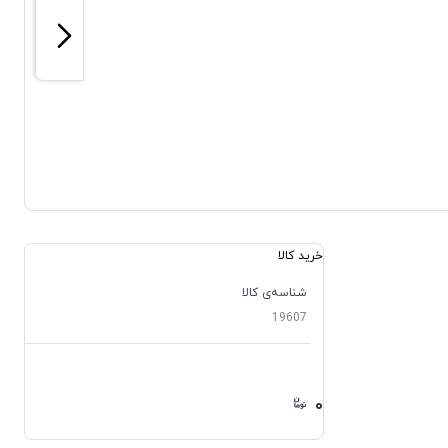
خرید کالا
شناسه‌ی کالا
19607
۰
۰