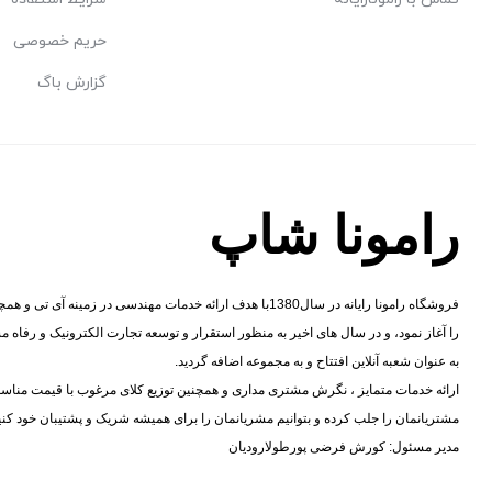
حریم خصوصی
گزارش باگ
رامونا شاپ
فروشگاه رامونا رایانه در سال1380با هدف ارائه خدمات مهندسی در زم
را آغاز نمود، و در سال های اخیر به منظور استقرار و توسعه تجارت الکترونیک و رفاه
به عنوان شعبه آنلاین افتتاح و به مجموعه اضافه گردید.
ارائه خدمات متمایز ، نگرش مشتری مداری و همچنین توزیع کلای مرغوب با قیمت مناسب،
مشتریانمان را جلب کرده و بتوانیم مشریانمان را برای همیشه شریک و پشتیبان خود کنی
مدیر مسئول: کورش فرضی پورطولارودیان