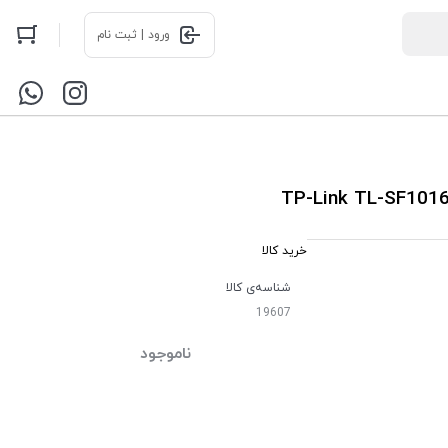
ورود | ثبت نام
خرید کالا
شناسه‌ی کالا
19607
ناموجود