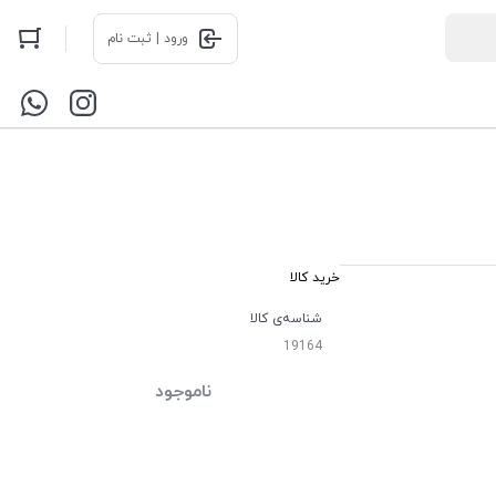
ورود | ثبت نام
خرید کالا
شناسه‌ی کالا
19164
ناموجود