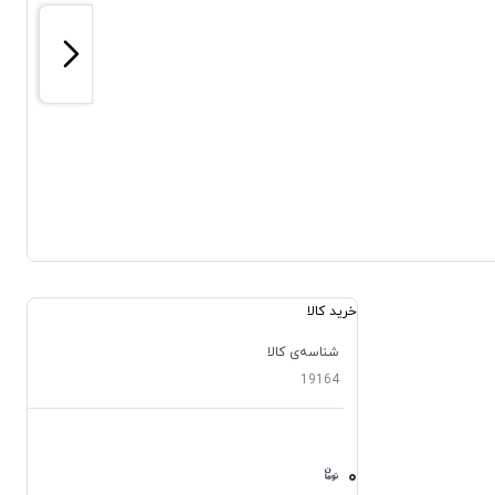
خرید کالا
شناسه‌ی کالا
19164
۰
۰