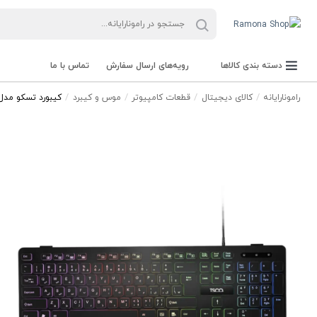
دسته بندی کالاها
رویه‌های ارسال سفارش
تماس با ما
رامونارایانه
کالای دیجیتال
قطعات کامپیوتر
موس و کیبرد
کیبورد تسکو مدل K 8049