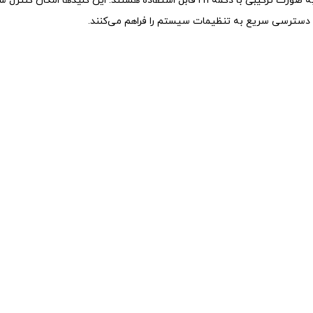
یکی از قابلیت‌های مهم این کیبورد، وجود 12 کلید چندرسانه‌ای است که به صورت ترکیبی با دکمه Fn قابل استفاده هستند.
دسترسی سریع به تنظیمات سیستم را فراهم می‌کنند.