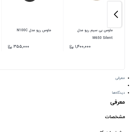
ماوس بی سیم رپو مدل
ماوس رپو مدل N100C
M650 Silent
۳۵۵,۰۰۰
۱,۴۰۰,۰۰۰
معرفی
دیدگاه‌ها
معرفی
مشخصات