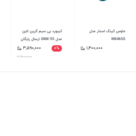
ماوس کینگ استار مدل
کیبورد بی سیم گرین لاین
KM465G
مدل GKM-55 ارسال رایگان
۳,۵۹۰,۰۰۰
۱,۴۰۰,۰۰۰
۸%
۳,۹۰۰,۰۰۰