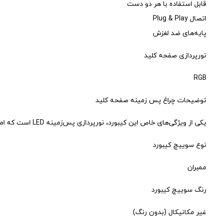
قابل استفاده با هر دو دست
اتصال Plug & Play
پایه‌های ضد لغزش
نورپردازی صفحه کلید
RGB
توضیحات چراغ‌ پس زمینه صفحه کلید
یکی از ویژگی‌های خاص این کیبورد، نورپردازی پس‌زمینه LED است که امکان تایپ راحت‌تر را در محیط‌های کم‌نور فراهم می‌کند.
نوع سوییچ کیبورد
ممبران
رنگ سوییچ کیبورد
غیر مکانیکال (بدون رنگ)