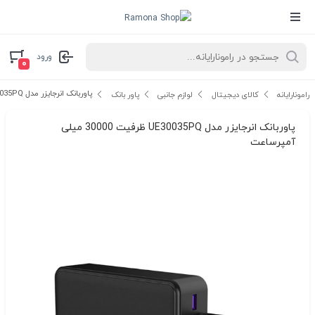
ورود
۰
پاوربانک انرجایزر مدل UE30035PQ ظرفیت 30000 میلی آمپرساعت
رامونارایانه
کالای دیجیتال
لوازم جانبی
پاور بانک
پاوربانک انرجایزر مدل UE30035PQ ظرفیت 30000 میلی
آمپرساعت