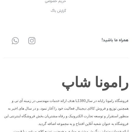
حریم خصوصی
گزارش باگ
همراه ما باشید!
رامونا شاپ
فروشگاه رامونا رایانه در سال1380با هدف ارائه خدمات مهندسی در زمینه آی تی و
همچنین توزیع و فروش کالای دیجیتال فعالیت خود را آغاز نمود، و در سال های اخیر به
منظور استقرار و توسعه تجارت الکترونیک و رفاه مشتریان بخش فروشگاه اینترنتی این
فروشگاه به عنوان شعبه آنلاین افتتاح و به مجموعه اضافه گردید.
ارائه خدمات متمایز ، نگرش مشتری مداری و همچنین توزیع کلای مرغوب با قیمت