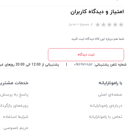
امتیاز و دیدگاه کاربران
از مجموع ۰ امتیاز
شما هم درباره این کالا دیدگاه ثبت کنید
ثبت دیدگاه
شماره تلفن پشتیبانی:
۰۹۱۱۶۹۷۲۸۵۲
|
پشتیبانی از 12:00 الی 20:00 روزهای غیرتعطیل می باشد
با رامونارایانه
خدمات مشتریا
صفحه‌ی اصلی
پاسخ به پرسش‌ه
درباره‌ی رامونارایانه
رویه‌های بازگردان
تماس با رامونارایانه
شرایط استفاده
حریم خصوصی