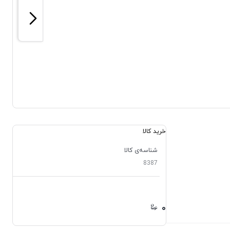
خرید کالا
شناسه‌ی کالا
8387
۰
۰