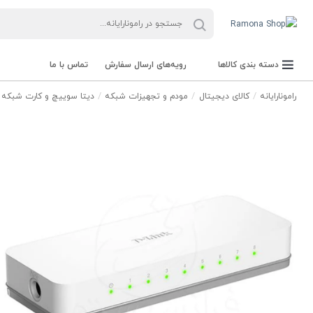
دسته بندی کالاها
رویه‌های ارسال سفارش
تماس با ما
رامونارایانه
کالای دیجیتال
مودم و تجهیزات شبکه
دیتا سوییچ و کارت شبکه