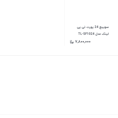
سوییچ 24 پورت تی پی
لینک مدل TL-SF1024
۷,۸۰۰,۰۰۰