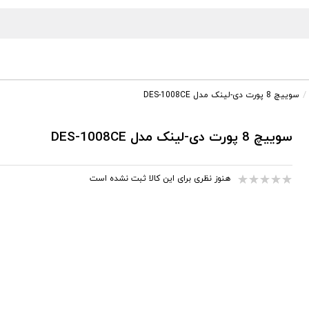
سوییچ 8 پورت دی-لینک مدل DES-1008CE
سوییچ 8 پورت دی-لینک مدل DES-1008CE
هنوز نظری برای این کالا ثبت نشده است