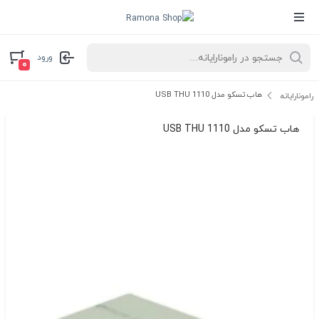
ورود
۰
هاب تسکو مدل USB THU 1110
رامونارایانه
هاب تسکو مدل USB THU 1110