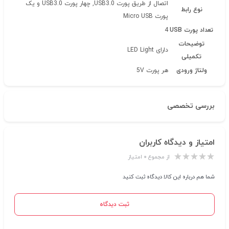
اتصال از طریق پورت USB3.0, چهار پورت USB3.0 و یک
نوع رابط
پورت Micro USB
تعداد پورت USB
4
توضیحات
دارای LED Light
تکمیلی
ولتاژ ورودی
هر پورت 5V
بررسی تخصصی
امتیاز و دیدگاه کاربران
از مجموع ۰ امتیاز
شما هم درباره این کالا دیدگاه ثبت کنید
ثبت دیدگاه