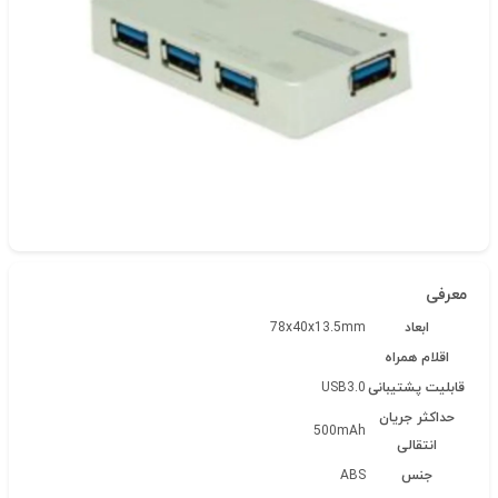
شناسه‌ی کالا: 9959
معرفی
ابعاد
78x40x13.5mm
اقلام همراه
قابلیت پشتیبانی
USB3.0
حداکثر جریان
500mAh
انتقالی
جنس
ABS