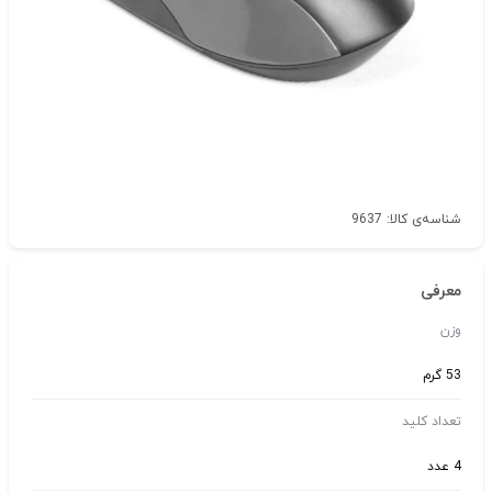
شناسه‌ی کالا: 9637
معرفی
وزن
53 گرم
تعداد کلید
4 عدد