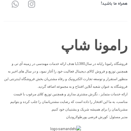
همراه ما باشید!
رامونا شاپ
فروشگاه رامونا رایانه در سال1380با هدف ارائه خدمات مهندسی در زمینه آی تی و
همچنین توزیع و فروش کالای دیجیتال فعالیت خود را آغاز نمود، و در سال های اخیر به
منظور استقرار و توسعه تجارت الکترونیک و رفاه مشتریان بخش فروشگاه اینترنتی این
فروشگاه به عنوان شعبه آنلاین افتتاح و به مجموعه اضافه گردید.
ارائه خدمات متمایز ، نگرش مشتری مداری و همچنین توزیع کلای مرغوب با قیمت
مناسب، به ما این افتخار را داده است که رضایت مشتریانمان را جلب کرده و بتوانیم
مشریانمان را برای همیشه شریک و پشتیبان خود کنیم.
مدیر مسئول: کورش فرضی پورطولارودیان