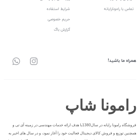
تماس با رامونارایانه
شرایط استفاده
حریم خصوصی
گزارش باگ
همراه ما باشید!
رامونا شاپ
فروشگاه رامونا رایانه در سال1380با هدف ارائه خدمات مهندسی در زمینه آی تی و
همچنین توزیع و فروش کالای دیجیتال فعالیت خود را آغاز نمود، و در سال های اخیر به