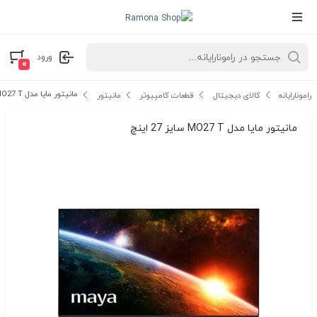
ورود
۰
مانیتور مایا مدل MO27 T سایز 27 اینچ
رامونارایانه
کالای دیجیتال
قطعات کامپیوتر
مانیتور
مانیتور مایا مدل MO27 T سایز 27 اینچ