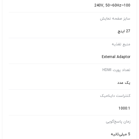
100~240V, 50~60Hz
سایز صفحه نمایش
27 اینچ
منبع تغذیه
External Adaptor
تعداد پورت HDMI
یک عدد
کنتراست داینامیک
1000:1
زمان پاسخ‌گویی
5 میلی‌ثانیه