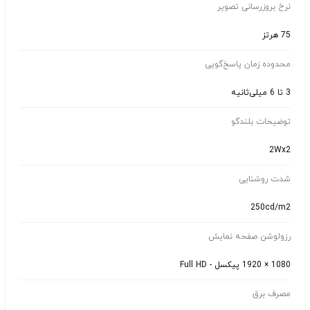
نرخ بروزرسانی تصویر
75 هرتز
محدوده زمان پاسخ‌گویی
3 تا 6 میلی‌ثانیه
توضیحات بلندگو
2Wx2
شدت روشنایی
250cd/m2
رزولوشن صفحه نمایش
1080 × 1920 پیکسل - Full HD
مصرف برق