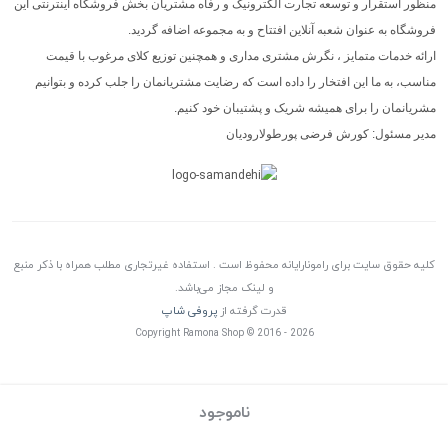
منظور استقرار و توسعه تجارت الکترونیک و رفاه مشتریان بخش فروشگاه اینترنتی این
فروشگاه به عنوان شعبه آنلاین افتتاح و به مجموعه اضافه گردید.
ارائه خدمات متمایز ، نگرش مشتری مداری و همچنین توزیع کلای مرغوب با قیمت
مناسب، به ما این افتخار را داده است که رضایت مشتریانمان را جلب کرده و بتوانیم
مشریانمان را برای همیشه شریک و پشتیبان خود کنیم.
مدیر مسئول: کورش فرضی پورطولارودیان
کلیه حقوق سایت برای رامونارایانه محفوظ است . استفاده غیرتجاری مطلب همراه با ذکر منبع
و لینک مجاز می‌باشد.
قدرت گرفته از
پروفی شاپ
Copyright Ramona Shop © 2016 - 2026
ناموجود