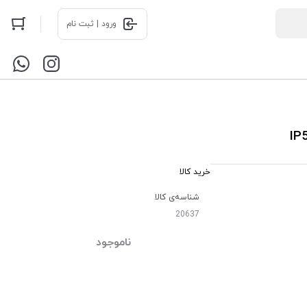
ورود | ثبت نام
خرید کالا
شناسه‌ی کالا
20637
ناموجود