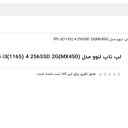
دل IP5 i3(1165) 4 256SSD 2G(MX450)
لپ تاپ لنوو مدل IP5 i3(1165) 4 256SSD 2G(MX450)
هنوز نظری برای این کالا ثبت نشده است