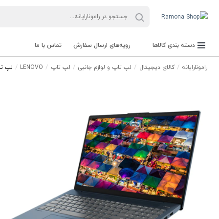
دسته بندی کالاها
رویه‌های ارسال سفارش
تماس با ما
رامونارایانه
کالای دیجیتال
لپ تاپ و لوازم جانبی
لپ تاپ
LENOVO
لپ تاپ لنوو م