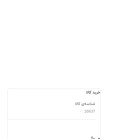
خرید کالا
شناسه‌ی کالا
20637
۰