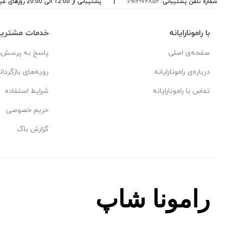
شماره تلفن پشتیبانی:
۰۹۱۱۶۹۷۲۸۵۲
|
پشتیبانی از 12:00 الی 20:00 روزهای غیرتعطیل می باشد
با رامونارایانه
خدمات مشتریا
صفحه‌ی اصلی
پاسخ به پرسش‌ه
درباره‌ی رامونارایانه
رویه‌های بازگردان
تماس با رامونارایانه
شرایط استفاده
حریم خصوصی
گزارش باگ
رامونا شاپ