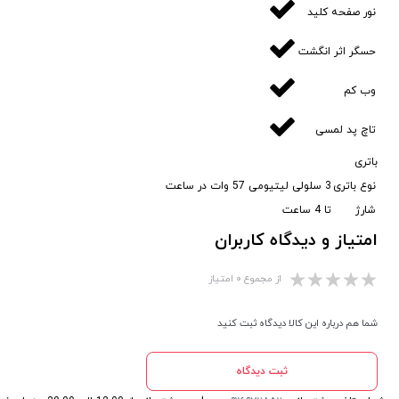
نور صفحه کلید
حسگر اثر انگشت
وب کم
تاچ پد لمسی
باتری
نوع باتری
3 سلولی لیتیومی 57 وات در ساعت
شارژ
تا 4 ساعت
امتیاز و دیدگاه کاربران
از مجموع ۰ امتیاز
شما هم درباره این کالا دیدگاه ثبت کنید
ثبت دیدگاه