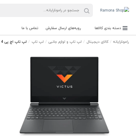
دسته بندی کالاها
رویه‌های ارسال سفارش
تماس با ما
رامونارایانه
کالای دیجیتال
لپ تاپ و لوازم جانبی
لپ تاپ
لپ تاپ اچ پی victus i5 8 512SSD 4