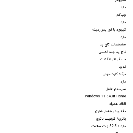
اسپیکر
دارد
وب‌کم
دارد
کیبورد با نور پس‌زمینه
دارد
مشخصات تاچ پد
تاچ پد چند لمسی
حسگر اثر انگشت
ندارد
درگاه کارت‌خوان
دارد
سیستم عامل
Windows 11 64Bit Home
اقلام همراه
دفترچه راهنما, شارژر
باتری/ ظرفیت باتری
دارد / 52.5 وات ساعت