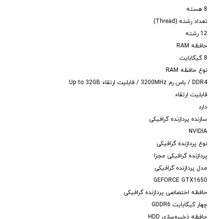
8 هسته
تعداد رشته (Thread)
12 رشته
حافظه RAM
8 گیگابایت
نوع حافظه RAM
DDR4 / باس رم 3200MHz / قابلیت ارتقاء Up to 32GB
قابلیت ارتقاء
دارد
سازنده پردازنده گرافیکی
NVIDIA
نوع پردازنده گرافیکی
پردازنده گرافیکی مجزا
مدل پردازنده گرافیکی
GEFORCE GTX1650
حافظه اختصاصی پردازنده گرافیکی
چهار گیگابایت GDDR6
حافظه ذخیره‌سازی HDD