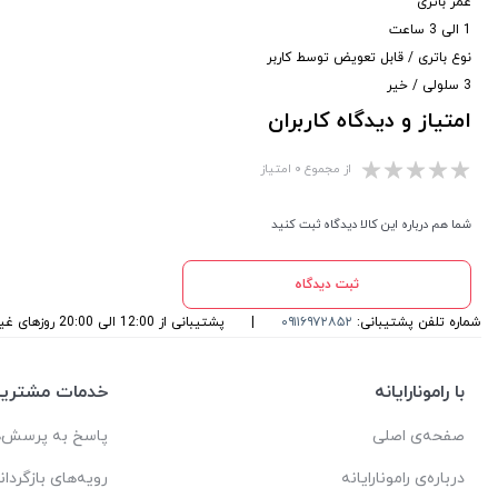
عمر باتری
1 الی 3 ساعت
نوع باتری / قابل تعویض توسط کاربر
3 سلولی / خیر
امتیاز و دیدگاه کاربران
از مجموع ۰ امتیاز
شما هم درباره این کالا دیدگاه ثبت کنید
ثبت دیدگاه
شماره تلفن پشتیبانی:
۰۹۱۱۶۹۷۲۸۵۲
|
پشتیبانی از 12:00 الی 20:00 روزهای غیرتعطیل می باشد
با رامونارایانه
خدمات مشتریا
صفحه‌ی اصلی
پاسخ به پرسش‌ه
درباره‌ی رامونارایانه
رویه‌های بازگردان