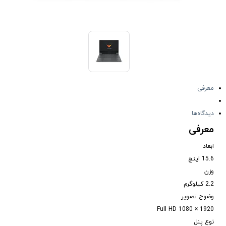
معرفی
دیدگاه‌ها
معرفی
ابعاد
15.6 اینچ
وزن
2.2 کیلوگرم
وضوح تصویر
Full HD 1080 × 1920
نوع پنل