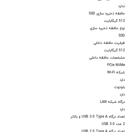
ندارد
حافظه ذخیره سازی SSD
512 گیگابایت
نوع حافظه ذخیره سازی
SSD
ظرفیت حافظه داخلی
512 گیگابایت
مشخصات حافظه داخلی
PCIe NVMe
شبکه Wi-Fi
دارد
بلوتوث
دارد
درگاه شبکه LAN
دارد
تعداد درگاه USB 3.0 Type A و بالاتر
2 عدد USB 3.0
تعداد درگاه USB 2.0 Type A