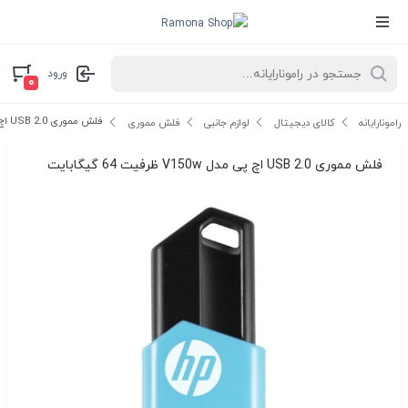
ورود
۰
فلش مموری USB 2.0 اچ پی مدل V150w ظرفیت 64 گیگابایت
رامونارایانه
کالای دیجیتال
لوازم جانبی
فلش مموری
فلش مموری USB 2.0 اچ پی مدل V150w ظرفیت 64 گیگابایت