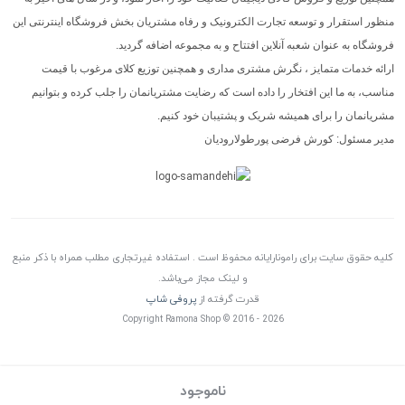
منظور استقرار و توسعه تجارت الکترونیک و رفاه مشتریان بخش فروشگاه اینترنتی این
فروشگاه به عنوان شعبه آنلاین افتتاح و به مجموعه اضافه گردید.
ارائه خدمات متمایز ، نگرش مشتری مداری و همچنین توزیع کلای مرغوب با قیمت
مناسب، به ما این افتخار را داده است که رضایت مشتریانمان را جلب کرده و بتوانیم
مشریانمان را برای همیشه شریک و پشتیبان خود کنیم.
مدیر مسئول: کورش فرضی پورطولارودیان
کلیه حقوق سایت برای رامونارایانه محفوظ است . استفاده غیرتجاری مطلب همراه با ذکر منبع
و لینک مجاز می‌باشد.
قدرت گرفته از
پروفی شاپ
Copyright Ramona Shop © 2016 - 2026
ناموجود