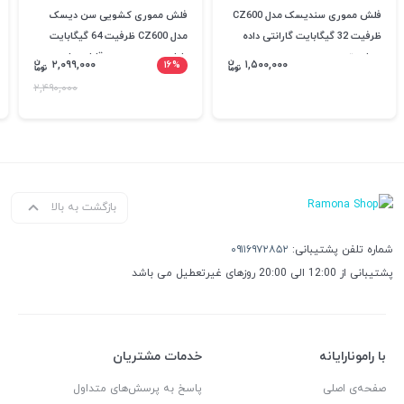
فلش مموری سندیسک مدل CZ600
فلش مموری کشویی سن دیسک
ظرفیت 32 گیگابایت گارانتی داده
مدل CZ600 ظرفیت 64 گیگابایت
پرداز متین
طراحی جمع وجور و قابل حمل
۲,۰۹۹,۰۰۰
۱۶%
۱,۵۰۰,۰۰۰
گارانتی داده پرداز متین
۲,۴۹۰,۰۰۰
بازگشت به بالا
شماره تلفن پشتیبانی:
۰۹۱۱۶۹۷۲۸۵۲
پشتیبانی از 12:00 الی 20:00 روزهای غیرتعطیل می باشد
با رامونارایانه
خدمات مشتریان
صفحه‌ی اصلی
پاسخ به پرسش‌های متداول