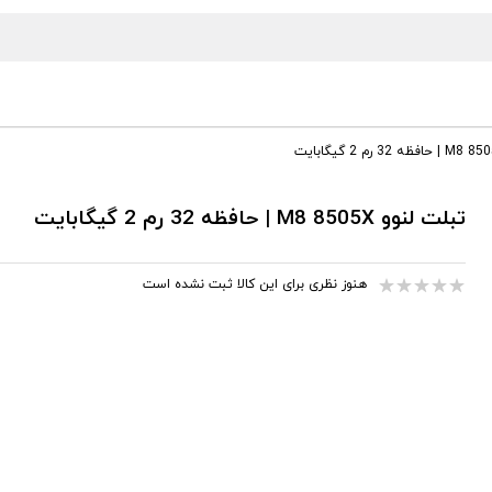
تبلت لنوو M8 8505X | حافظه 32 رم 2 گیگابایت
هنوز نظری برای این کالا ثبت نشده است