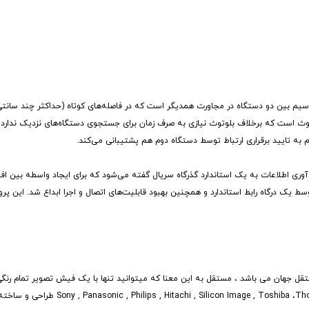
Near Field Comm گونه‌ای وسیله ارتباطی بی‌سیم بین دو دستگاه در مجاورت همدیگر است که در فاصله‌های کوتاه (حداکثر چند سا
وتوث است که برخلاف بلوتوث نیازی به صرف زمان برای جستجوی دستگاه‌های نزدیک ندارد 
 به تایید برقراری ارتباط توسط دستگاه دوم هم پشتیبانی می‌کند.
 (به انگلیسی USB و مخفف Universal Serial Bus) در حوزه فن‌آوری اطلاعات به یک استاندارد گذرگاه سریال گفته می‌شود که برای ایجاد واسطه 
ط یک درگاه رابط استاندارد و همچنین بهبود قابلیت‌های اتصال و اجرا ابداع شد. این پ
ان High Definition Multimedia Interface اولین پورت مستقل جهان می باشد ، مستقل به این معنا که میتوانید تنها با یک فیش تصوی
صورت دیجیتال دریافت کنید. این پورت که با مشارکت شرکت های متخصص ،Thomson