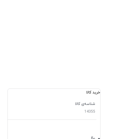
خرید کالا
شناسه‌ی کالا
14355
۰