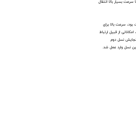
رعت بسیار بالا انتقال
لی برای انتقال صدا و اطلاعات بود، سرعت بالا برای
کاناتی از قبیل ارتباط
 در پر شدن گنجایش نسل دوم
ین نسل وارد عمل شد.