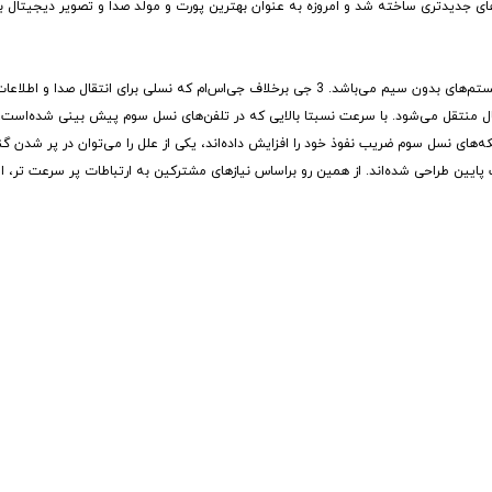
 جدیدتری ساخته شد و امروزه به عنوان بهترین پورت و مولد صدا و تصویر دیجیتال با س
3G | نسل جدید شبکه موبایل یا روشی برای انتقال اطلاعات در تلفن‌های همراه و سیستم‌های بدون سیم می‌باشد. 3 جی برخلاف جی‌اس‌ام که نس
ل منتقل می‌شود. با سرعت نسبتا بالایی که در تلفن‌های نسل سوم پیش بینی شده‌است، ام
ی سیم، با کیفیت مناسب مقدور خواهد بود.&lt;br /&gt; از سال 2005، شبکه‌های نسل سوم ضریب نفوذ خود را افزایش داده‌اند، یکی از علل را می‌توان
ایین طراحی شده‌اند. از همین رو براساس نیازهای مشترکین به ارتباطات پر سرعت تر، ا