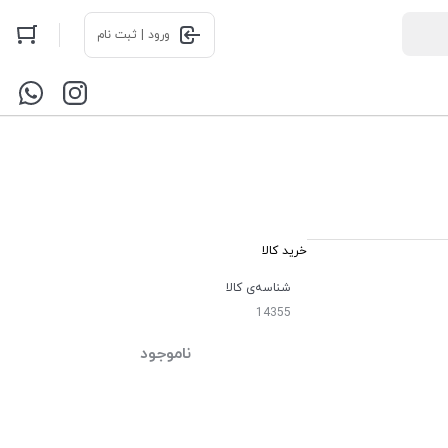
ورود | ثبت نام
خرید کالا
شناسه‌ی کالا
14355
ناموجود