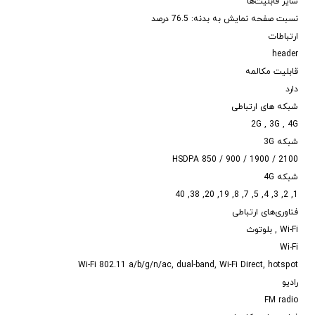
سایر قابلیت‌ها
نسبت صفحه نمایش به بدنه: 76.5 درصد
ارتباطات
header
قابلیت مکالمه
دارد
شبکه های ارتباطی
2G , 3G , 4G
شبکه 3G
HSDPA 850 / 900 / 1900 / 2100
شبکه 4G
1, 2, 3, 4, 5, 7, 8, 19, 20, 38, 40
فناوری‌های ارتباطی
Wi-Fi , بلوتوث
Wi-Fi
Wi-Fi 802.11 a/b/g/n/ac, dual-band, Wi-Fi Direct, hotspot
رادیو
FM radio