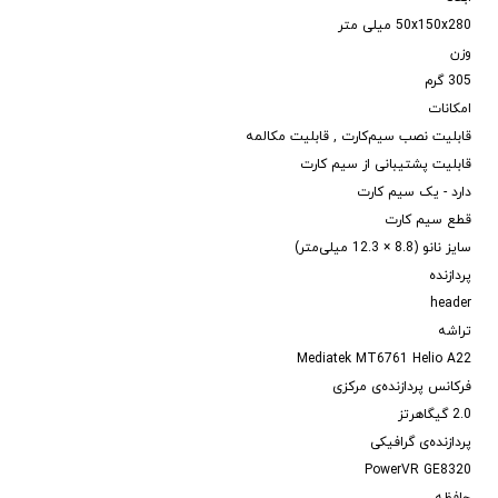
50x150x280 میلی متر
وزن
305 گرم
امکانات
قابلیت نصب سیم‌کارت , قابلیت مکالمه
قابلیت پشتیبانی از سیم کارت
دارد - یک سیم کارت
قطع سیم کارت
سایز نانو (8.8 × 12.3 میلی‌متر)
پردازنده
header
تراشه
Mediatek MT6761 Helio A22
فرکانس پردازنده‌ی مرکزی
2.0 گیگاهرتز
پردازنده‌ی گرافیکی
PowerVR GE8320