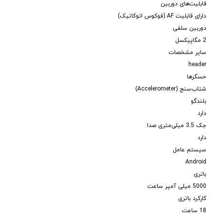
قابلیت‌های دوربین
دارای قابلیت AF (فوکوس اتوکاتیک)
دوربین سلفی
2 مگاپیکسل
سایر مشخصات
header
حسگرها
شتاب‌سنج (Accelerometer)
بلندگو
دارد
جک 3.5 میلی‌متری صدا
دارد
سیستم عامل
Android
باتری
5000 میلی آمپر ساعت
کارکرد باتری
18 ساعت