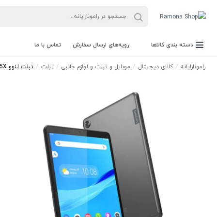
دسته بندی کالاها
رویه‌های ارسال سفارش
تماس با ما
رامونارایانه
کالای دیجیتال
موبایل و تبلت و لوازم جانبی
تبلت
تبلت لنوو M8 8505X | حافظه 32 رم 2 گیگابایت