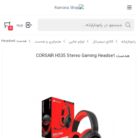
ورود
۰
هدست CORSAIR HS35 Stereo Gaming Headset
رامونارایانه
کالای دیجیتال
لوازم جانبی
هندزفری و هدست
هدست CORSAIR HS35 Stereo Gaming Headset