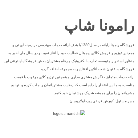
رامونا شاپ
فروشگاه رامونا رایانه در سال1380با هدف ارائه خدمات مهندسی در زمینه آی تی و
همچنین توزیع و فروش کالای دیجیتال فعالیت خود را آغاز نمود، و در سال های اخیر به
منظور استقرار و توسعه تجارت الکترونیک و رفاه مشتریان بخش فروشگاه اینترنتی این
فروشگاه به عنوان شعبه آنلاین افتتاح و به مجموعه اضافه گردید.
ارائه خدمات متمایز ، نگرش مشتری مداری و همچنین توزیع کلای مرغوب با قیمت
مناسب، به ما این افتخار را داده است که رضایت مشتریانمان را جلب کرده و بتوانیم
مشریانمان را برای همیشه شریک و پشتیبان خود کنیم.
مدیر مسئول: کورش فرضی پورطولارودیان