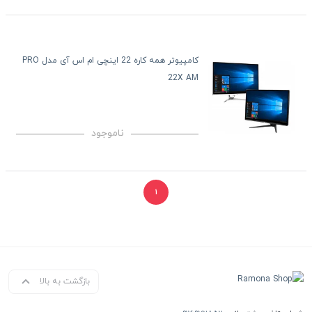
کامپیوتر همه کاره 22 اینچی ام اس آی مدل PRO
22X AM
ناموجود
۱
بازگشت به بالا