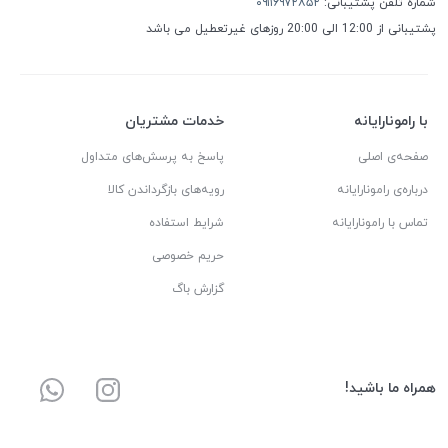
شماره تلفن پشتیبانی:
۰۹۱۱۶۹۷۲۸۵۲
پشتیبانی از 12:00 الی 20:00 روزهای غیرتعطیل می باشد
با رامونارایانه
خدمات مشتریان
صفحه‌ی اصلی
پاسخ به پرسش‌های متداول
درباره‌ی رامونارایانه
رویه‌های بازگرداندن کالا
تماس با رامونارایانه
شرایط استفاده
حریم خصوصی
گزارش باگ
همراه ما باشید!