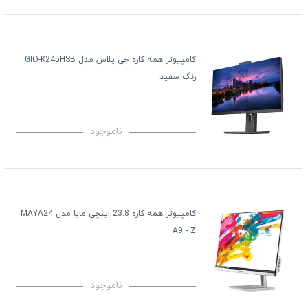
کامپیوتر همه کاره جی پلاس مدل GIO-K245HSB
رنگ سفید
ناموجود
کامپیوتر همه کاره 23.8 اینچی مایا مدل MAYA24
A9 - Z
ناموجود