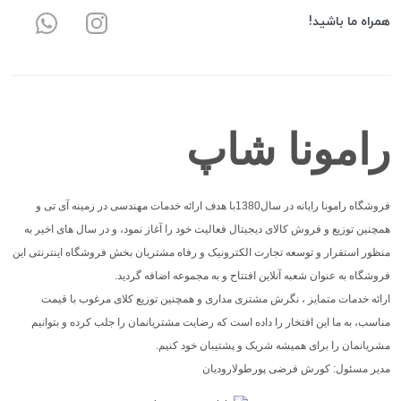
همراه ما باشید!
رامونا شاپ
فروشگاه رامونا رایانه در سال1380با هدف ارائه خدمات مهندسی در زمینه آی تی و
همچنین توزیع و فروش کالای دیجیتال فعالیت خود را آغاز نمود، و در سال های اخیر به
منظور استقرار و توسعه تجارت الکترونیک و رفاه مشتریان بخش فروشگاه اینترنتی این
فروشگاه به عنوان شعبه آنلاین افتتاح و به مجموعه اضافه گردید.
ارائه خدمات متمایز ، نگرش مشتری مداری و همچنین توزیع کلای مرغوب با قیمت
مناسب، به ما این افتخار را داده است که رضایت مشتریانمان را جلب کرده و بتوانیم
مشریانمان را برای همیشه شریک و پشتیبان خود کنیم.
مدیر مسئول: کورش فرضی پورطولارودیان