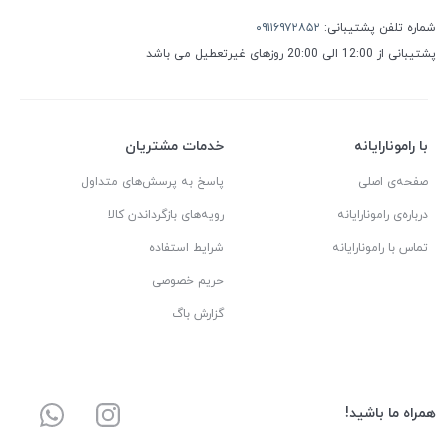
شماره تلفن پشتیبانی:
۰۹۱۱۶۹۷۲۸۵۲
پشتیبانی از 12:00 الی 20:00 روزهای غیرتعطیل می باشد
با رامونارایانه
خدمات مشتریان
صفحه‌ی اصلی
پاسخ به پرسش‌های متداول
درباره‌ی رامونارایانه
رویه‌های بازگرداندن کالا
تماس با رامونارایانه
شرایط استفاده
حریم خصوصی
گزارش باگ
همراه ما باشید!