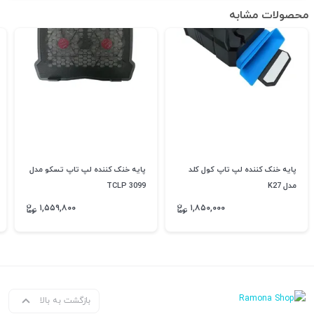
محصولات مشابه
پایه خنک کننده لپ تاپ کول کلد
پایه خنک کننده لپ تاپ تسکو مدل
مدل K27
TCLP 3099
۱,۵۵۹,۸۰۰
۱,۸۵۰,۰۰۰
بازگشت به بالا