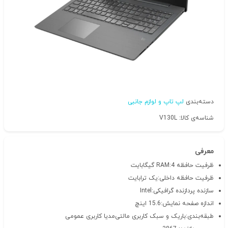
دسته‌بندی
لپ تاپ و لوازم جانبی
شناسه‌ی کالا: V130L
معرفی
ظرفیت حافظه RAM:4 گیگابایت
ظرفیت حافظه داخلی:یک ترابایت
سازنده پردازنده گرافیکی:Intel
اندازه صفحه نمایش:15.6 اینچ
طبقه‌بندی:باریک و سبک کاربری مالتی‌مدیا کاربری عمومی