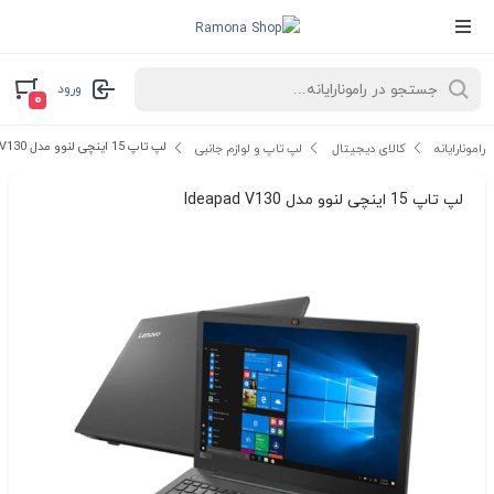
ورود
۰
لپ تاپ 15 اینچی لنوو مدل Ideapad V130
رامونارایانه
کالای دیجیتال
لپ تاپ و لوازم جانبی
لپ تاپ 15 اینچی لنوو مدل Ideapad V130