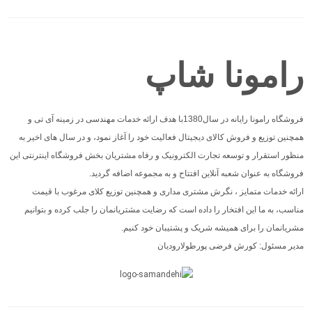
رامونا شاپ
فروشگاه رامونا رایانه در سال1380با هدف ارائه خدمات مهندسی در زمینه آی تی و
همچنین توزیع و فروش کالای دیجیتال فعالیت خود را آغاز نمود، و در سال های اخیر به
منظور استقرار و توسعه تجارت الکترونیک و رفاه مشتریان بخش فروشگاه اینترنتی این
فروشگاه به عنوان شعبه آنلاین افتتاح و به مجموعه اضافه گردید.
ارائه خدمات متمایز ، نگرش مشتری مداری و همچنین توزیع کلای مرغوب با قیمت
مناسب، به ما این افتخار را داده است که رضایت مشتریانمان را جلب کرده و بتوانیم
مشریانمان را برای همیشه شریک و پشتیبان خود کنیم.
مدیر مسئول: کورش فرضی پورطولارودیان