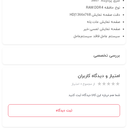
سری پردازنده: 3867
نوع حافظه RAM:DDR4
دقت صفحه نمایش:HD|1366x768
صفحه نمایش مات:بله
صفحه نمایش لمسی:خیر
سیستم عامل:فاقد سیستم‌عامل
بررسی تخصصی
امتیاز و دیدگاه کاربران
از مجموع ۰ امتیاز
شما هم درباره این کالا دیدگاه ثبت کنید
ثبت دیدگاه