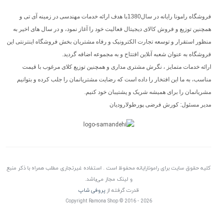
فروشگاه رامونا رایانه در سال1380با هدف ارائه خدمات مهندسی در زمینه آی تی و
همچنین توزیع و فروش کالای دیجیتال فعالیت خود را آغاز نمود، و در سال های اخیر به
منظور استقرار و توسعه تجارت الکترونیک و رفاه مشتریان بخش فروشگاه اینترنتی این
فروشگاه به عنوان شعبه آنلاین افتتاح و به مجموعه اضافه گردید.
ارائه خدمات متمایز ، نگرش مشتری مداری و همچنین توزیع کلای مرغوب با قیمت
مناسب، به ما این افتخار را داده است که رضایت مشتریانمان را جلب کرده و بتوانیم
مشریانمان را برای همیشه شریک و پشتیبان خود کنیم.
مدیر مسئول: کورش فرضی پورطولارودیان
کلیه حقوق سایت برای رامونارایانه محفوظ است . استفاده غیرتجاری مطلب همراه با ذکر منبع
و لینک مجاز می‌باشد.
قدرت گرفته از
پروفی شاپ
Copyright Ramona Shop © 2016 - 2026