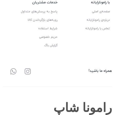
با رامونارایانه
خدمات مشتریان
صفحه‌ی اصلی
پاسخ به پرسش‌های متداول
درباره‌ی رامونارایانه
رویه‌های بازگرداندن کالا
تماس با رامونارایانه
شرایط استفاده
حریم خصوصی
گزارش باگ
همراه ما باشید!
رامونا شاپ