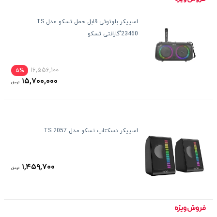
اسپیکر بلوتوثی قابل حمل تسکو مدل TS
23460'گارانتی تسکو
۱۶,۵۵۶,۱۰۰
۵%
۱۵,۷۰۰,۰۰۰
تومان
اسپیکر دسکتاپ تسکو مدل TS 2057
۱,۴۵۹,۷۰۰
تومان