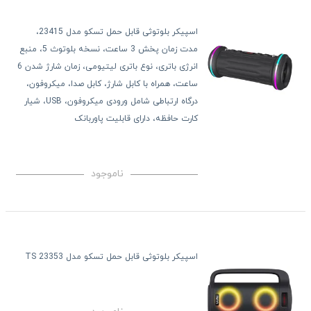
اسپیکر بلوتوثی قابل حمل تسکو مدل 23415،
مدت زمان پخش 3 ساعت، نسخه بلوتوث 5، منبع
انرژی باتری، نوع باتری لیتیومی، زمان شارژ شدن 6
ساعت، همراه با کابل شارژ، کابل صدا، میکروفون،
درگاه ارتباطی شامل ورودی میکروفون، USB، شیار
کارت حافظه، دارای قابلیت پاوربانک
ناموجود
اسپیکر بلوتوثی قابل حمل تسکو مدل TS 23353