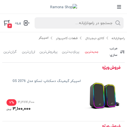
ورود
۰
اسپیکر
رامونارایانه
کالای دیجیتال
قطعات کامپیوتر
مرتب
جدیدترین
پربازدیدترین
پرفروش‌ترین
ارزان‌ترین
گران‌ترین
سازی:
اسپیکر گیمینگ دسکتاپ تسکو مدل GS 2076
۳,۳۲۴,۲۰۰
۷%
۳,۱۰۰,۰۰۰
تومان