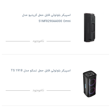
اسپیکر بلوتوثی قابل حمل کریتیو مدل
51MF8290AA000 Omni
ناموجود
اسپیکر بلوتوثی قابل حمل تسکو مدل TS 1918
ناموجود