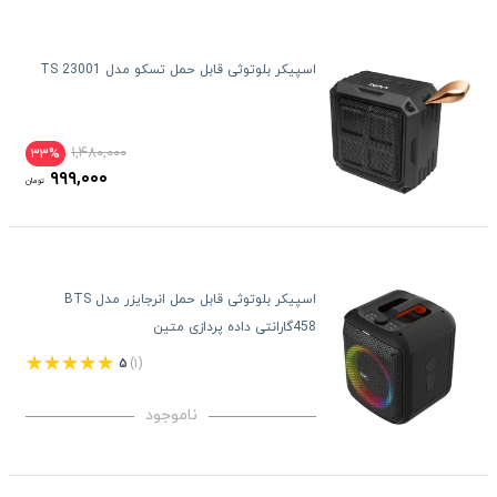
اسپیکر بلوتوثی قابل حمل تسکو مدل TS 23001
۱,۴۸۰,۰۰۰
۳۳%
۹۹۹,۰۰۰
تومان
اسپیکر بلوتوثی قابل حمل انرجایزر مدل BTS
458گارانتی داده پردازی متین
۵
(۱)
ناموجود