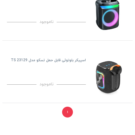
ناموجود
اسپیکر بلوتوثی قابل حمل تسکو مدل TS 23129
ناموجود
۱