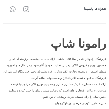
همراه ما باشید!
رامونا شاپ
فروشگاه رامونا رایانه در سال1380با هدف ارائه خدمات مهندسی در زمینه آی تی و
همچنین توزیع و فروش کالای دیجیتال فعالیت خود را آغاز نمود، و در سال های اخیر به
منظور استقرار و توسعه تجارت الکترونیک و رفاه مشتریان بخش فروشگاه اینترنتی این
فروشگاه به عنوان شعبه آنلاین افتتاح و به مجموعه اضافه گردید.
ارائه خدمات متمایز ، نگرش مشتری مداری و همچنین توزیع کلای مرغوب با قیمت
مناسب، به ما این افتخار را داده است که رضایت مشتریانمان را جلب کرده و بتوانیم
مشریانمان را برای همیشه شریک و پشتیبان خود کنیم.
مدیر مسئول: کورش فرضی پورطولارودیان