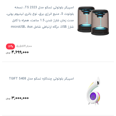
اسپیکر بلوتوثی تسکو مدل TS 2323، نسخه
بلوتوث 5، منبع انرژی برق، نوع باتری لیتیوم یونی،
مدت زمان شارژ شدن 1.5 ساعت، همراه با کابل
شارژ USB، درگاه ارتباطی شامل microUSB، Aux
۵,۵۶۳,۸۰۰
۱۶%
۴,۶۹۹,۰۰۰
تومان
اسپیکر بلوتوثی چندکاره تسکو مدل TGIFT 5408
۳,۰۰۰,۰۰۰
تومان